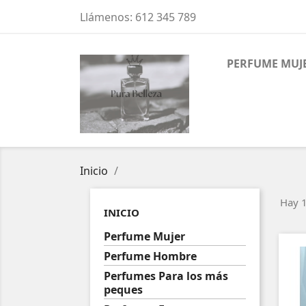
Llámenos:
612 345 789
PERFUME MUJ
Inicio
Hay 1
INICIO
Perfume Mujer
Perfume Hombre
Perfumes Para los más
peques