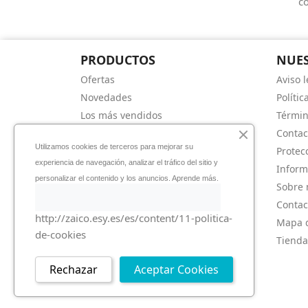
co
PRODUCTOS
NUES
Ofertas
Aviso l
Novedades
Polític
Los más vendidos
Términ
Contac
Utilizamos cookies de terceros para mejorar su
Protec
experiencia de navegación, analizar el tráfico del sitio y
Inform
personalizar el contenido y los anuncios. Aprende más.
Sobre 
Contac
http://zaico.esy.es/es/content/11-politica-
Mapa d
de-cookies
Tienda
Rechazar
Aceptar Cookies