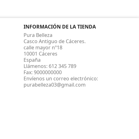
INFORMACIÓN DE LA TIENDA
Pura Belleza
Casco Antiguo de Cáceres.
calle mayor nº18
10001 Cáceres
España
Llámenos:
612 345 789
Fax:
9000000000
Envíenos un correo electrónico:
purabelleza03@gmail.com