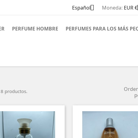

Español
Moneda:
EUR €
ER
PERFUME HOMBRE
PERFUMES PARA LOS MÁS PE
Orde
8 productos.
p