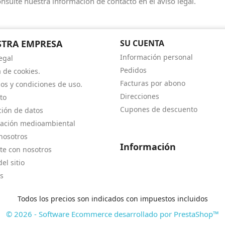
nsulte nuestra información de contacto en el aviso legal.
TRA EMPRESA
SU CUENTA
Información personal
egal
Pedidos
a de cookies.
Facturas por abono
os y condiciones de uso.
Direcciones
to
Cupones de descuento
ción de datos
ación medioambiental
nosotros
Información
te con nosotros
el sitio
s
Todos los precios son indicados con impuestos incluidos
© 2026 - Software Ecommerce desarrollado por PrestaShop™