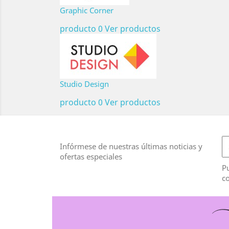
Graphic Corner
producto 0
Ver productos
Studio Design
producto 0
Ver productos
Infórmese de nuestras últimas noticias y
ofertas especiales
Pu
co