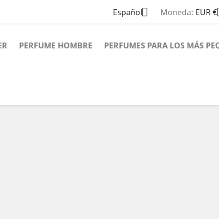

Español
Moneda:
EUR €
ER
PERFUME HOMBRE
PERFUMES PARA LOS MÁS PE