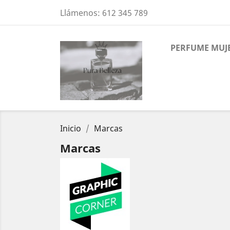
Llámenos:
612 345 789
PERFUME MUJ
Inicio
Marcas
Marcas