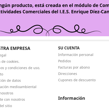
TRA EMPRESA
SU CUENTA
Información personal
egal
Pedidos
a de cookies.
Facturas por abono
os y condiciones de uso.
Direcciones
to
Cupones de descuento
ción de datos
ación medioambiental
nosotros
Información
te con nosotros
el sitio