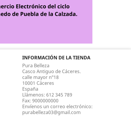
INFORMACIÓN DE LA TIENDA
Pura Belleza
Casco Antiguo de Cáceres.
calle mayor nº18
10001 Cáceres
España
Llámenos:
612 345 789
Fax:
9000000000
Envíenos un correo electrónico:
purabelleza03@gmail.com